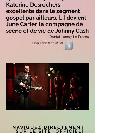
Katerine Desrochers,
excellente dans le segment
gospel par ailleurs, |...| devient
June Carter, la compagne de
scène et de vie de Johnny Cash
- Daniel Lemay, La Presse
Lisez l'article en entier
NAVIGUEZ DIRECTEMENT
SUR LE SITE OFFICIEL!